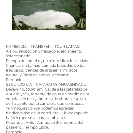
PRIMER DIA – TRANSFER – TOUR LAMAS.
Arribo, recepción y traslado al alojamiento
seleccionado,
Recogo del hotel 03.00 p.m. Visita a los nativos
Chancas en Lamas, llamada la ciudad de los
tres pisos, tiendas de artesanía, mirador
natural y Plaza de armas, descanso.
Pernocte.
SEGUNDO DIA – CATARATAS AHUASHIYACU.
Desayuno, 10.00 am. Salida a las cataratas de
Ahuashiyacu, torrente de agua en medio de la
vegetación de 15 metreos de altura, a 14 Km.
de Tarapoto por la carretera que conduce a
Yurimaguas donde podemos apreciar
biodiversidad de la cordillera . Llevar ropa de
baño y ropa seca para cambiarse.
Retorno al Hotel. Almuerzo (Por cuenta del
pasajero). Tiempo Libre.
Pernocte.