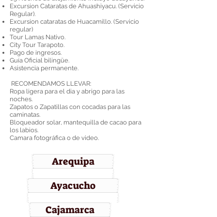
Excursion Cataratas de Ahuashiyacu. (Servicio
Regular).
Excursion cataratas de Huacamillo. (Servicio
regular)
Tour Lamas Nativo.
City Tour Tarapoto.
Pago de ingresos.
Guía Oficial bilingüe.
Asistencia permanente.
RECOMENDAMOS LLEVAR:
Ropa ligera para el dia y abrigo para las
noches.
Zapatos o Zapatillas con cocadas para las
caminatas.
Bloqueador solar, mantequilla de cacao para
los labios.
Camara fotográfica o de video.
Arequipa
Ayacucho
Cajamarca