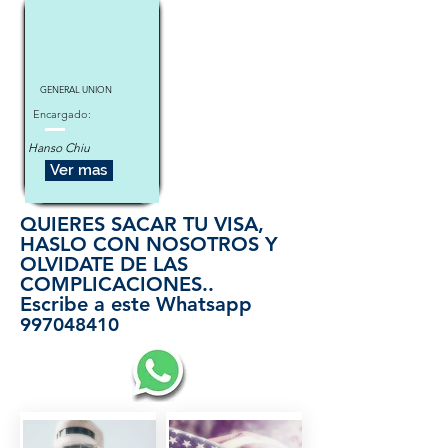
GENERAL UNION
Encargado:
Hanso Chiu
Ver mas
QUIERES SACAR TU VISA,
HASLO CON NOSOTROS Y
OLVIDATE DE LAS
COMPLICACIONES..
Escribe a este Whatsapp
997048410