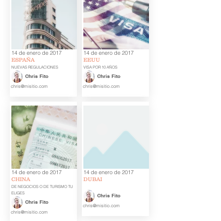
14 de enero de 2017
14 de enero de 2017
ESPAÑA
EEUU
NUEVAS REGULACIONES
VISA POR 10 AÑOS
Chris Fito
Chris Fito
chris@misitio.com
chris@misitio.com
14 de enero de 2017
14 de enero de 2017
CHINA
DUBAI
DE NEGOCIOS O DE TURISMO TU
ELIGES
Chris Fito
Chris Fito
chris@misitio.com
chris@misitio.com