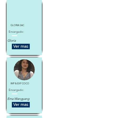
GLORIA SAC
Encargado:
Gloria
Ver mas
IMP & EXP COCO
Encargado:
Ema Wangyang
Ver mas