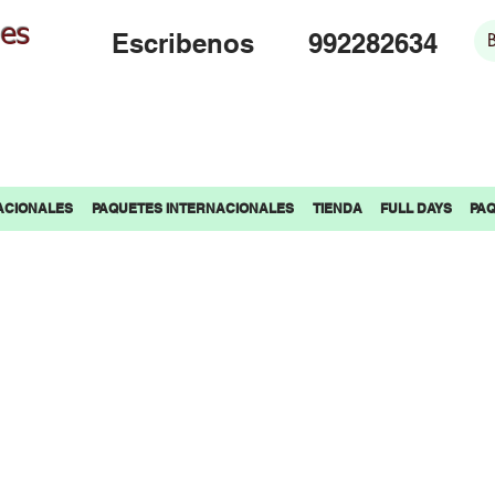
jes
Escribenos
992282634
ACIONALES
PAQUETES INTERNACIONALES
TIENDA
FULL DAYS
PAQ