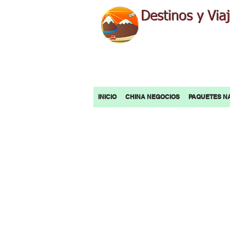
Destinos y Via
INICIO
CHINA NEGOCIOS
PAQUETES N