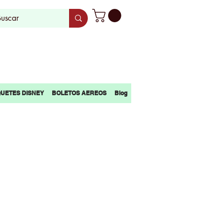
UETES DISNEY
BOLETOS AEREOS
Blog