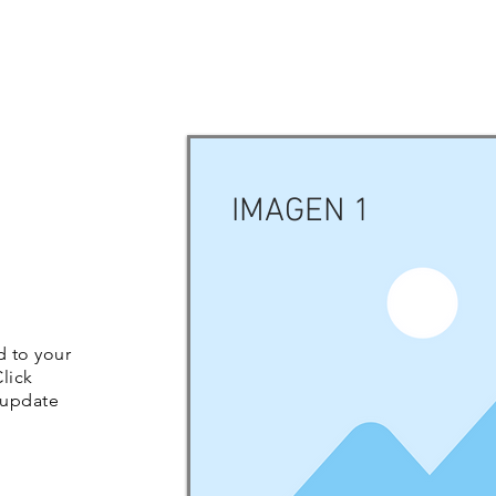
IMAGEN 1
d to your
Click
 update