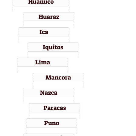
Huanuco
Huaraz
Ica
Iquitos
Lima
Mancora
Nazca
Paracas
Puno