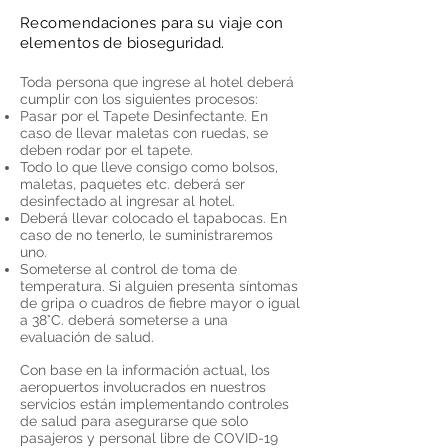
Recomendaciones para su viaje con
elementos de bioseguridad.
Toda persona que ingrese al hotel deberá
cumplir con los siguientes procesos:
Pasar por el Tapete Desinfectante. En
caso de llevar maletas con ruedas, se
deben rodar por el tapete.
Todo lo que lleve consigo como bolsos,
maletas, paquetes etc. deberá ser
desinfectado al ingresar al hotel.
Deberá llevar colocado el tapabocas. En
caso de no tenerlo, le suministraremos
uno.
Someterse al control de toma de
temperatura. Si alguien presenta síntomas
de gripa o cuadros de fiebre mayor o igual
a 38°C. deberá someterse a una
evaluación de salud.
Con base en la información actual, los
aeropuertos involucrados en nuestros
servicios están implementando controles
de salud para asegurarse que solo
pasajeros y personal libre de COVID-19