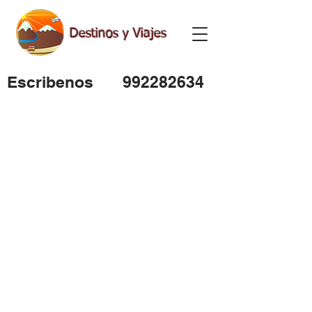
Destinos y Viajes
Escribenos
992282634
Tienes Dudas?