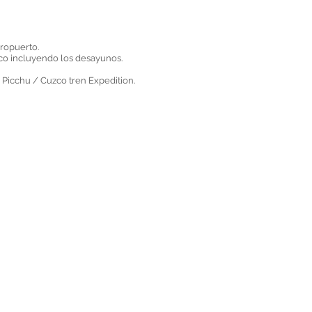
eropuerto.
o incluyendo los desayunos.
 Picchu / Cuzco tren Expedition.