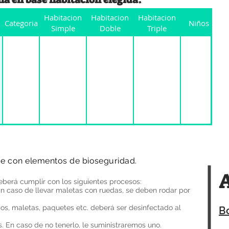
Habitacion
Habitacion
Habitacion
Categoria
Niños
Simple
Doble
Triple
e con elementos de bioseguridad.
A
eberá cumplir con los siguientes procesos:
En caso de llevar maletas con ruedas, se deben rodar por
os, maletas, paquetes etc. deberá ser desinfectado al
B
. En caso de no tenerlo, le suministraremos uno.