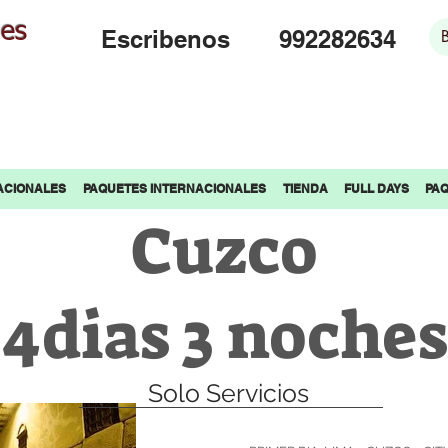
jes
Escribenos
992282634
ACIONALES
PAQUETES INTERNACIONALES
TIENDA
FULL DAYS
PAQ
Cuzco
(4dias 3 noches
Solo Servicios