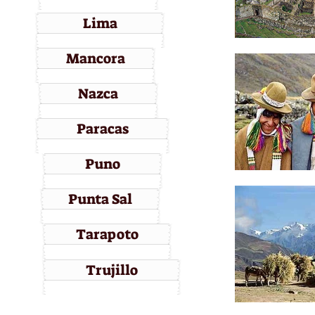
Lima
Mancora
Nazca
Paracas
Puno
Punta Sal
Tarapoto
Trujillo