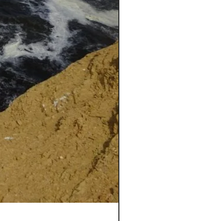
Kuelap 3dias/2 noches