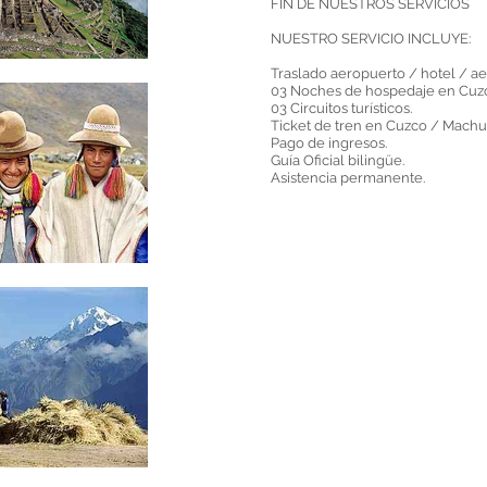
FIN DE NUESTROS SERVICIOS
NUESTRO SERVICIO INCLUYE:
Traslado aeropuerto / hotel / a
03 Noches de hospedaje en Cuzc
03 Circuitos turísticos.
Ticket de tren en Cuzco / Machu
Pago de ingresos.
Guía Oficial bilingüe.
Asistencia permanente.