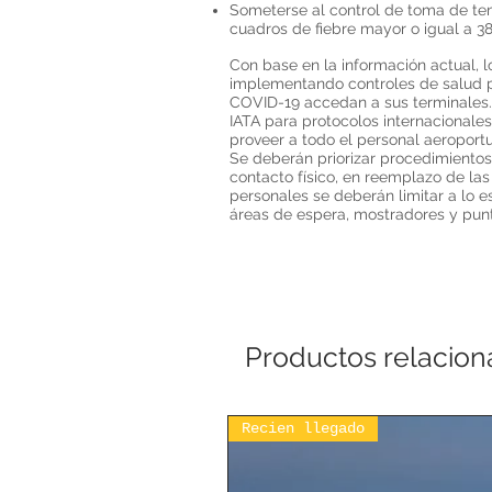
Someterse al control de toma de tem
cuadros de fiebre mayor o igual a 3
Con base en la información actual, l
implementando controles de salud p
COVID-19 accedan a sus terminales.
IATA para protocolos internacionale
proveer a todo el personal aeroport
Se deberán priorizar procedimientos 
contacto físico, en reemplazo de la
personales se deberán limitar a lo es
áreas de espera, mostradores y pun
Productos relacio
Recien llegado