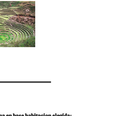
na en base habitacion elegida: