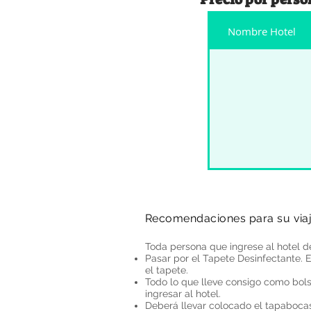
Nombre Hotel
Recomendaciones para su viaj
Toda persona que ingrese al hotel d
Pasar por el Tapete Desinfectante. 
el tapete.
Todo lo que lleve consigo como bols
ingresar al hotel.
Deberá llevar colocado el tapabocas