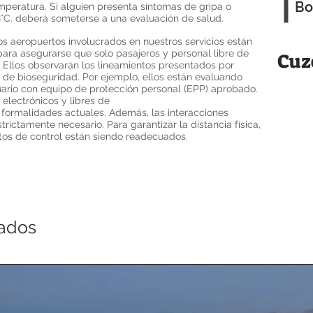
Bo
peratura. Si alguien presenta síntomas de gripa o
8°C. deberá someterse a una evaluación de salud.
os aeropuertos involucrados en nuestros servicios están
ara asegurarse que solo pasajeros y personal libre de
Cuz
 Ellos observarán los lineamientos presentados por
s de bioseguridad. Por ejemplo, ellos están evaluando
uario con equipo de protección personal (EPP) aprobado.
electrónicos y libres de
s formalidades actuales. Además, las interacciones
trictamente necesario. Para garantizar la distancia física,
tos de control están siendo readecuados.
nados