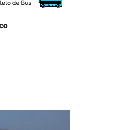
leto de Bus
co
Nuevo